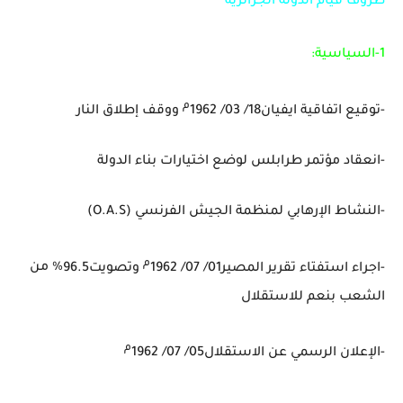
ظروف قيام الدولة الجزائرية
1-السياسية:
م
-توقيع اتفاقية ايفيان18/ 03/ 1962
ووقف إطلاق النار
-انعقاد مؤتمر طرابلس لوضع اختيارات بناء الدولة
-النشاط الإرهابي لمنظمة الجيش الفرنسي
(O.A.S)
م
-اجراء استفتاء تقرير المصير01/ 07/ 1962
وتصويت96.5
%
من
الشعب بنعم للاستقلال
م
-الإعلان الرسمي عن الاستقلال05/ 07/ 1962