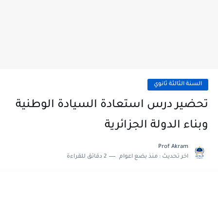
السنة الثالثة ثانوي
تحضير درس استعادة السيادة الوطنية
وبناء الدولة الجزائرية
Prof Akram
اخر تحديث :
منذ بضع اعوام
2 دقائق للقراءة