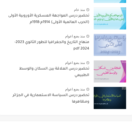
منذ عام
تحضير درس المواجهة العسكرية الأوروبية الأولى
(الحرب العالمية الأولى) 1914م-1918م
منذ بضع اعوام
منهاج التاريخ والجغرافيا للطور الثانوي 2023-
2024 pdf
منذ بضع اعوام
تحضير درس العلاقة بين السكان والوسط
الطبيعي
منذ بضع اعوام
تحضير درس السياسة الاستعمارية في الجزائر
ومظاهرها