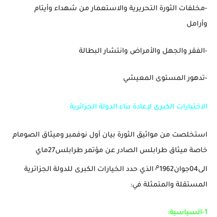
-مخلفات الثورة التحريرية والاستعمار من شهداء وأيتام
وأرامل
-الفقر والجهل والأمراض وانتشار البطالة
-تدهور المستوى المعيشي
الاختيارات الكبرى لإعادة بناء الدولة الجزائرية
استخلصت من مواثيق الثورة بيان أول نوفمبر وميثاق الصومام
خاصة ميثاق طرابلس الصادر عن مؤتمر طرابلس27ماي
م
الى04جوان1962
الذي حدد الخيارات الكبرى للدولة الجزائرية
المستقلة والمتمثلة في:
1-السياسية: