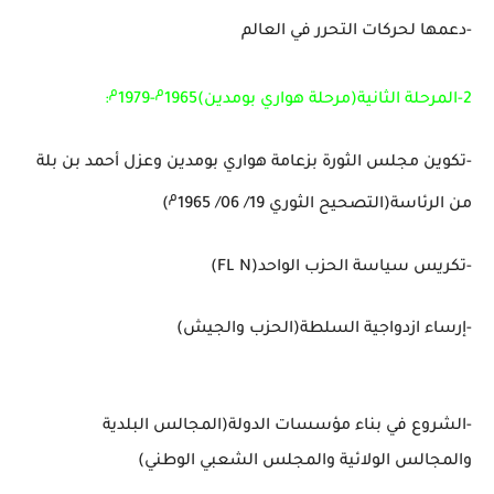
-دعمها لحركات التحرر في العالم
م
م
2-المرحلة الثانية(مرحلة هواري بومدين)1965
-1979
:
-تكوين مجلس الثورة بزعامة هواري بومدين وعزل أحمد بن بلة
م
من الرئاسة(التصحيح الثوري 19/ 06/ 1965
)
-تكريس سياسة الحزب الواحد
(FL N)
-إرساء ازدواجية السلطة(الحزب والجيش)
-الشروع في بناء مؤسسات الدولة(المجالس البلدية
والمجالس الولائية والمجلس الشعبي الوطني)