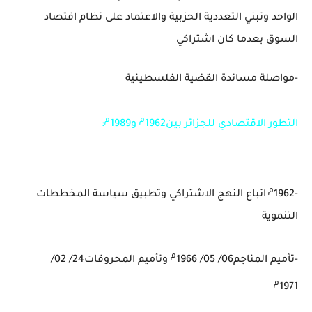
الواحد وتبني التعددية الحزبية والاعتماد على نظام اقتصاد
السوق بعدما كان اشتراكي
-مواصلة مساندة القضية الفلسطينية
م
م
التطور الاقتصادي للجزائر بين1962
و1989
:
م
-1962
اتباع النهج الاشتراكي وتطبيق سياسة المخططات
التنموية
م
-تأميم المناجم06/ 05/ 1966
وتأميم المحروقات24/ 02/
م
1971