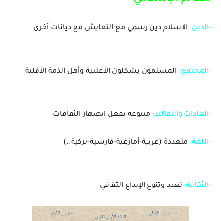
-الدين
:
الاسلام
دين
رسمي
مع
التعايش
مع
ديانات
أخرى
-المجتمع:
المسلمون
يشكلون
الأغلبية
وأهل
الذمة
الأقلية
-العادات
والتقاليد
:
متنوعة
بفعل
انصهار
الثقافات
-الل
غة:
متعددة
)
عربية
-
أمازغية
-
فارسية
-
تركية..
)
-
الثقافة:
تعدد
وتنوع
الإبداع
الثقافي