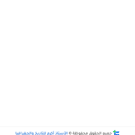
جميع الحقوق محفوظة ©
الأستاذ أكرم للتاريخ والجغرافيا