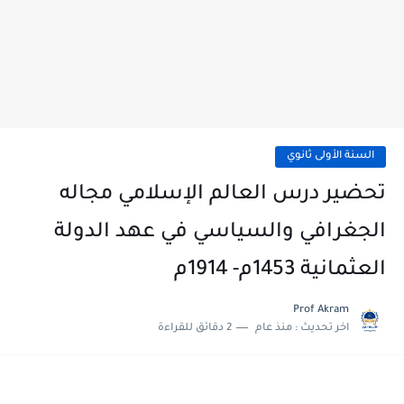
السنة الأولى ثانوي
تحضير درس العالم الإسلامي مجاله
الجغرافي والسياسي في عهد الدولة
العثمانية 1453م- 1914م
Prof Akram
اخر تحديث :
منذ عام
2 دقائق للقراءة