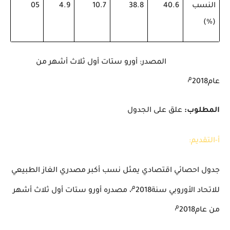
النسب
40.6
38.8
10.7
4.9
05
)
%
(
المصدر: أورو ستات أول ثلاث أشهر من
م
عام2018
المطلوب:
علق على الجدول
أ-التقديم:
جدول احصائي اقتصادي يمثل نسب أكبر مصدري الغاز الطبيعي
م
للاتحاد الأوروبي سنة2018
، مصدره أورو ستات أول ثلاث أشهر
م
من عام2018