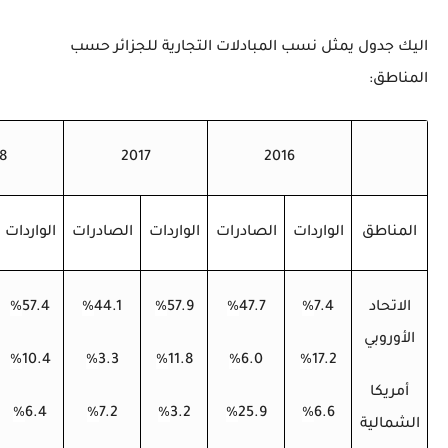
اليك جدول يمثل نسب المبادلات التجارية للجزائر حسب
المناطق:
8
2017
2016
المناطق
الواردات
الصادرات
الواردات
الصادرات
الواردات
الاتحاد
7.4
%
47.7
%
57.9
%
44.1
%
57.4
%
الأوروبي
%
10.4
%
3.3
%
11.8
%
6.0
%
17.2
أمريكا
%
6.4
%
7.2
%
3.2
%
25.9
%
6.6
الشمالية