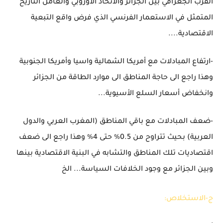
القرب الجغرافي بين الجزائر والاتحاد الأوروبي والعامل التاريخ
المتمثل في الاستعمار الفرنسي الذي فرض واقع التبعية
الاقتصادية....
-ارتفاع المبادلات مع أمريكا الشمالية واسيا وأمريكا الجنوبية
وهذا راجع الى حاجة المناطق الى موارد الطاقة من الجزائر
وانخفاض أسعار السلع الأسيوية...
-ضعف المبادلات مع باقي المناطق (المغرب العربي والدول
العربية) بحيث تتراوح من 0.5
%
حتى
4
%
وهذا راجع الى ضعف
اقتصاديات تلك المناطق والتشابه في البنية الاقتصادية بينها
وبين الجزائر مع وجود الخلافات السياسة... الخ
ج-الاستخلاص: