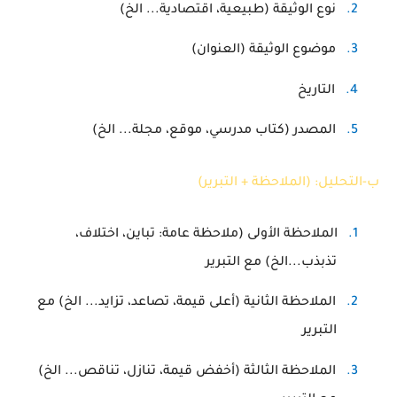
2.
نوع الوثيقة (طبيعية، اقتصادية... الخ)
3.
موضوع الوثيقة (العنوان)
4.
التاريخ
5.
المصدر (كتاب مدرسي، موقع، مجلة... الخ)
ب-التحليل: (الملاحظة + التبرير)
1.
الملاحظة الأولى (ملاحظة عامة: تباين، اختلاف،
تذبذب...الخ) مع التبرير
2.
الملاحظة الثانية (أعلى قيمة، تصاعد، تزايد... الخ) مع
التبرير
3.
الملاحظة الثالثة (أخفض قيمة، تنازل، تناقص... الخ)