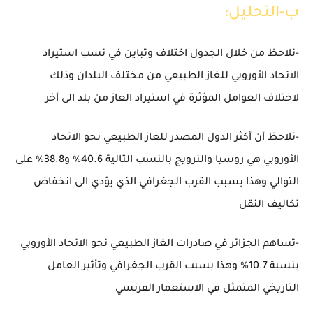
ب-التحليل:
-نلاحظ من خلال الجدول اختلاف وتباين في نسب استيراد
الاتحاد الأوروبي للغاز الطبيعي من مختلف البلدان وذلك
لاختلاف العوامل المؤثرة في استيراد الغاز من بلد الى أخر
-نلاحظ أن أكثر الدول المصدر للغاز الطبيعي نحو الاتحاد
الأوروبي هي روسيا والنرويج بالنسب التالية 40.6
%
و38.8
%
على
التوالي وهذا بسبب القرب الجغرافي الذي يؤدي الى انخفاض
تكاليف النقل
-تساهم الجزائر في صادرات الغاز الطبيعي نحو الاتحاد الأوروبي
بنسبة 10.7
%
وهذا بسبب القرب الجغرافي وتأثير العامل
التاريخي المتمثل في الاستعمار الفرنسي