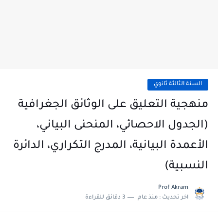
السنة الثالثة ثانوي
منهجية التعليق على الوثائق الجغرافية
(الجدول الاحصائي، المنحنى البياني،
الأعمدة البيانية، المدرج التكراري، الدائرة
النسبية)
Prof Akram
اخر تحديث :
منذ عام
3 دقائق للقراءة