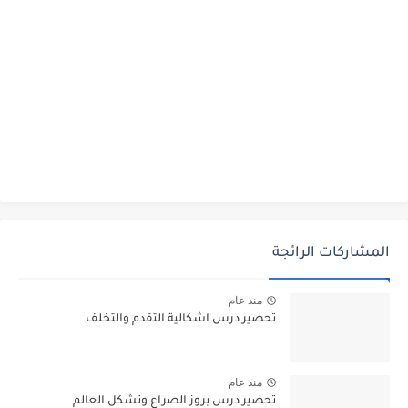
المشاركات الرائجة
منذ عام
تحضير درس اشكالية التقدم والتخلف
منذ عام
تحضير درس بروز الصراع وتشكل العالم