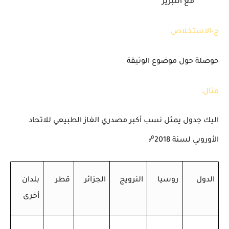
مع التبرير
ج-الاستخلاص:
حوصلة حول موضوع الوثيقة
مثال:
اليك جدول يمثل نسب أكبر مصدري الغاز الطبيعي للاتحاد
م
الأوروبي لسنة 2018
:
الدول
روسيا
النرويج
الجزائر
قطر
بلدان
أخرى