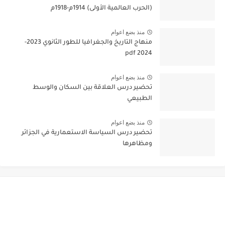
(الحرب العالمية الأولى) 1914م-1918م
منذ بضع اعوام
منهاج التاريخ والجغرافيا للطور الثانوي 2023-
2024 pdf
منذ بضع اعوام
تحضير درس العلاقة بين السكان والوسط
الطبيعي
منذ بضع اعوام
تحضير درس السياسة الاستعمارية في الجزائر
ومظاهرها