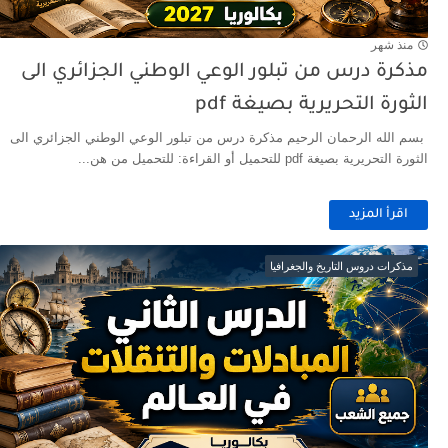
منذ شهر
مذكرة درس من تبلور الوعي الوطني الجزائري الى
الثورة التحريرية بصيغة pdf
بسم الله الرحمان الرحيم مذكرة درس من تبلور الوعي الوطني الجزائري الى
الثورة التحريرية بصيغة pdf للتحميل أو القراءة: للتحميل من هن...
اقرأ المزيد
مذكرات دروس التاريخ والجغرافيا