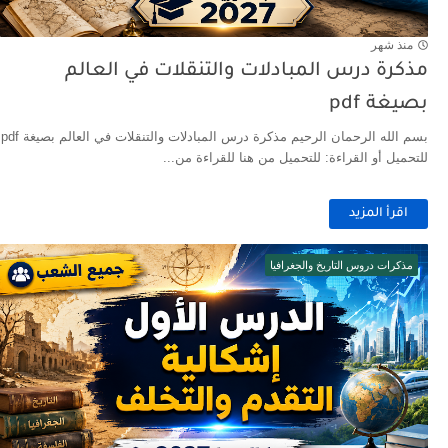
منذ شهر
مذكرة درس المبادلات والتنقلات في العالم
بصيغة pdf
بسم الله الرحمان الرحيم مذكرة درس المبادلات والتنقلات في العالم بصيغة pdf
للتحميل أو القراءة: للتحميل من هنا للقراءة من...
اقرأ المزيد
مذكرات دروس التاريخ والجغرافيا