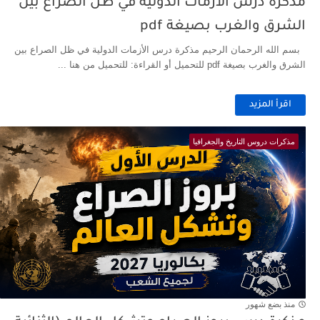
مذكرة درس الأزمات الدولية في ظل الصراع بين
الشرق والغرب بصيغة pdf
بسم الله الرحمان الرحيم مذكرة درس الأزمات الدولية في ظل الصراع بين
الشرق والغرب بصيغة pdf للتحميل أو القراءة: للتحميل من هنا ...
اقرأ المزيد
مذكرات دروس التاريخ والجغرافيا
منذ بضع شهور