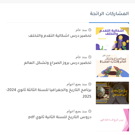
المشاركات الرائجة
منذ عام
تحضير درس اشكالية التقدم والتخلف
منذ عام
تحضير درس بروز الصراع وتشكل العالم
منذ بضع اعوام
برنامج التاريخ والجغرافيا للسنة الثالثة ثانوي 2024-
2025
منذ بضع اعوام
دروس التاريخ للسنة الثانية ثانوي pdf