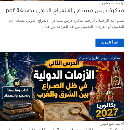
منذ بضع شهور
مذكرة درس مساعي الانفراج الدولي بصيغة pdf
بسم الله الرحمان الرحيم مذكرة درس مساعي الانفراج الدولي بصيغة pdf
للتحميل أو القراءة: للتحميل من هنا للقراءة من هنا ...
اقرأ المزيد
مذكرات دروس التاريخ والجغرافيا
منذ بضع شهور