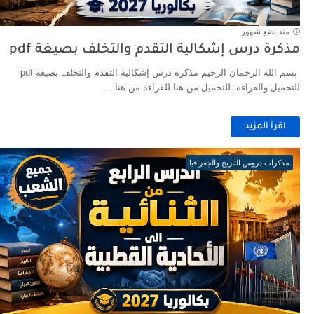
منذ بضع شهور
مذكرة درس إشكالية التقدم والتخلف بصيغة pdf
بسم الله الرحمان الرحيم مذكرة درس إشكالية التقدم والتخلف بصيغة pdf
للتحميل والقراءة: للتحميل من هنا للقراءة من هنا ...
اقرأ المزيد
مذكرات دروس التاريخ والجغرافيا