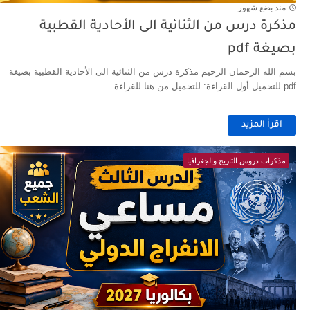
منذ بضع شهور
مذكرة درس من الثنائية الى الأحادية القطبية
بصيغة pdf
بسم الله الرحمان الرحيم مذكرة درس من الثنائية الى الأحادية القطبية بصيغة
pdf للتحميل أول القراءة: للتحميل من هنا للقراءة ...
اقرأ المزيد
مذكرات دروس التاريخ والجغرافيا