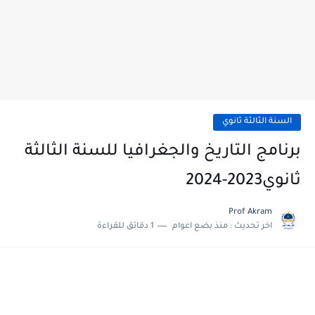
السنة الثالثة ثانوي
برنامج التاريخ والجغرافيا للسنة الثالثة
ثانوي2023-2024
Prof Akram
اخر تحديث :
منذ بضع اعوام
1 دقائق للقراءة