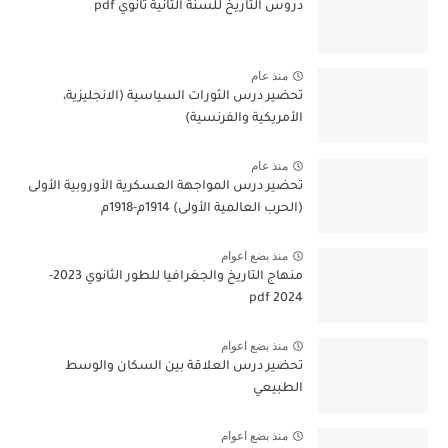
دروس التاريخ للسنة الثانية ثانوي pdf
منذ عام
تحضير درس الثورات السياسية (الانجليزية،
الأمريكية والفرنسية)
منذ عام
تحضير درس المواجهة العسكرية الأوروبية الأولى
(الحرب العالمية الأولى) 1914م-1918م
منذ بضع اعوام
منهاج التاريخ والجغرافيا للطور الثانوي 2023-
2024 pdf
منذ بضع اعوام
تحضير درس العلاقة بين السكان والوسط
الطبيعي
منذ بضع اعوام