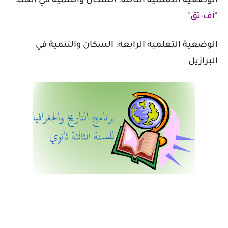
الوضعية
التعلمية
الثالثة: السكان والتنمية في الهند
"أف-تق"
الوضعية
التعلمية
الرابعة: السكان والتنمية في
البرازيل