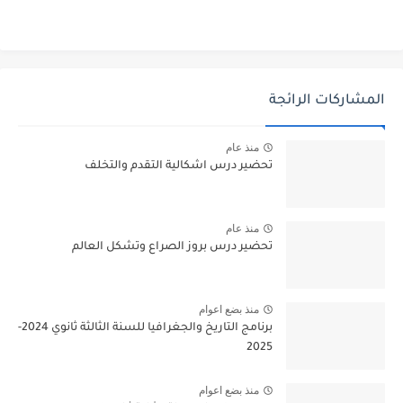
المشاركات الرائجة
منذ عام
تحضير درس اشكالية التقدم والتخلف
منذ عام
تحضير درس بروز الصراع وتشكل العالم
منذ بضع اعوام
برنامج التاريخ والجغرافيا للسنة الثالثة ثانوي 2024-
2025
منذ بضع اعوام