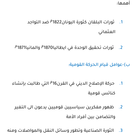
أهمها:
م
1.
ثورات البلقان كثورة اليونان1822
ضد التواجد
العثماني
م
م
2.
ثورات تحقيق الوحدة في ايطاليا1870
والمانيا1871
ب)-عوامل قيام الحركة القومية:
م
1.
حركة الإصلاح الديني في القرن16
التي طالبت بإنشاء
كنائس قومية
2.
ظهور مفكرين سياسيين قوميين يدعون الى التغير
والتضامن بين أفراد الأمة
3.
الثورة الصناعية وتطور وسائل النقل والمواصلات ومنه