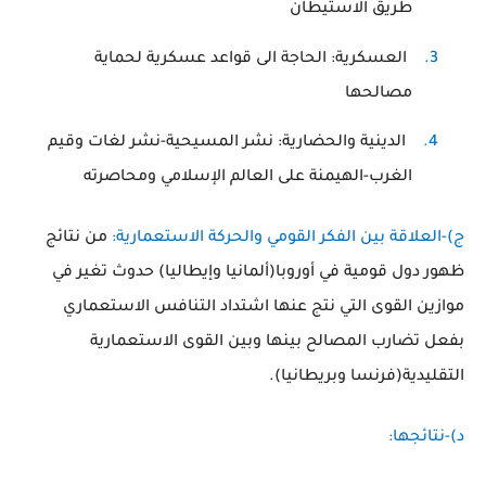
طريق الاستيطان
3.
العسكرية: الحاجة الى قواعد عسكرية لحماية
مصالحها
4.
الدينية والحضارية: نشر المسيحية-نشر لغات وقيم
الغرب-الهيمنة على العالم الإسلامي ومحاصرته
ج)-العلاقة بين الفكر القومي والحركة الاستعمارية:
من نتائج
ظهور دول قومية في أوروبا(ألمانيا وإيطاليا) حدوث تغير في
موازين القوى التي نتج عنها اشتداد التنافس الاستعماري
بفعل تضارب المصالح بينها وبين القوى الاستعمارية
التقليدية(فرنسا وبريطانيا).
د)-نتائجها: