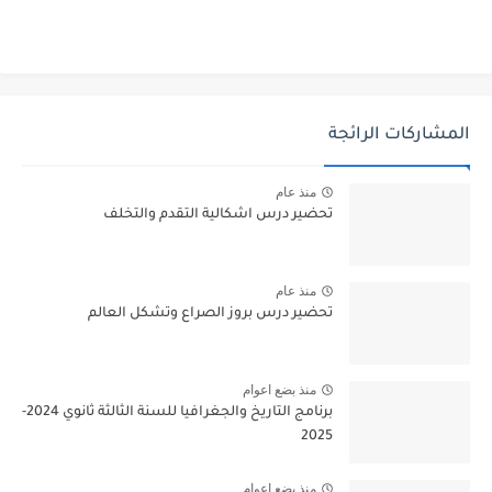
المشاركات الرائجة
منذ عام
تحضير درس اشكالية التقدم والتخلف
منذ عام
تحضير درس بروز الصراع وتشكل العالم
منذ بضع اعوام
برنامج التاريخ والجغرافيا للسنة الثالثة ثانوي 2024-
2025
منذ بضع اعوام