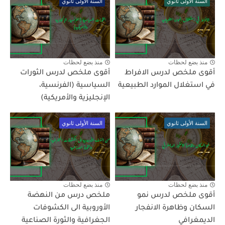
السنة الأولى ثانوي
السنة الأولى ثانوي
منذ بضع لحظات
منذ بضع لحظات
أقوى ملخص لدرس الافراط
أقوى ملخص لدرس الثورات
في استغلال الموارد الطبيعية
السياسية (الفرنسية،
الإنجليزية والأمريكية)
السنة الأولى ثانوي
السنة الأولى ثانوي
منذ بضع لحظات
منذ بضع لحظات
أقوى ملخص لدرس نمو
ملخص درس من النهضة
السكان وظاهرة الانفجار
الأوروبية الى الكشوفات
الديمغرافي
الجغرافية والثورة الصناعية