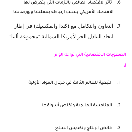
6.
تأثر الاقتصاد العالمي بالأزمات التي يتعرض لها
الاقتصاد الأمريكي بسبب ارتباطه بعملتها وبورصاتها
التعاون والتكامل مع (كندا والمكسيك) في إطار
7.
اتحاد التبادل الحر لأمريكا الشمالية "مجموعة ألينا"
الصعوبات
الاقتصادية
التي
تواجه
الو
م
أ:
1.
التبعية للعالم الثالث في مجال المواد الأولية
2.
المنافسة
العالمية
وتقلص أسواقها
3.
فائض الإنتاج وتكديس السلع