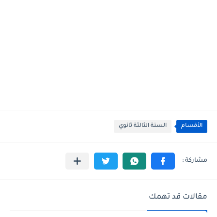
الأقسام
السنة الثالثة ثانوي
مقالات قد تهمك