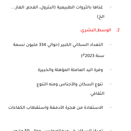
·
غناها بالثروات الطبيعية (البترول، الفحم، الغاز...
الخ)
2.
الوسط
البشري:
·
التعداد السكاني الكبير (حوالي 334 مليون نسمة
م
سنة 2023
)
·
وفرة اليد العاملة المؤهلة والخبيرة
·
تنوع السكان والأجناس ومنه التنوع
الثقافي
·
الاستفادة من هجرة الأدمغة واستقطاب الكفاءات
·