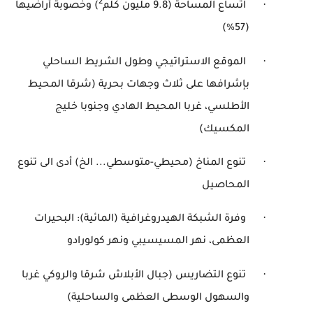
2
·
اتساع المساحة (9.8 مليون كلم
) وخصوبة أراضيها
)
%
(57
·
الموقع الاستراتيجي وطول الشريط الساحلي
بإشرافها على ثلاث وجهات بحرية (شرقا المحيط
الأطلسي، غربا المحيط الهادي وجنوبا خليج
المكسيك)
·
تنوع المناخ (محيطي-متوسطي... الخ) أدى الى تنوع
المحاصيل
·
وفرة الشبكة الهيدروغرافية (المائية): البحيرات
العظمى، نهر المسيسيبي ونهر كولورادو
·
تنوع التضاريس (جبال الأبلاش شرقا والروكي غربا
والسهول الوسطى العظمى والساحلية)