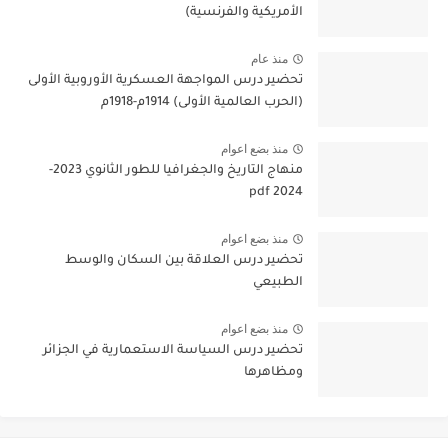
الأمريكية والفرنسية)
منذ عام
تحضير درس المواجهة العسكرية الأوروبية الأولى
(الحرب العالمية الأولى) 1914م-1918م
منذ بضع اعوام
منهاج التاريخ والجغرافيا للطور الثانوي 2023-
2024 pdf
منذ بضع اعوام
تحضير درس العلاقة بين السكان والوسط
الطبيعي
منذ بضع اعوام
تحضير درس السياسة الاستعمارية في الجزائر
ومظاهرها