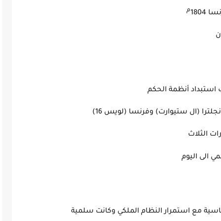
م
1804
ن
ية بسبب استبداد أنظمة الحكم
ترا (ال ستيوارت) وفرنسا (لويس 16)
سبة للثورات الثلاث
عالمي الى اليوم
ياسية مع استمرار النظام الملكي وكانت سلمية