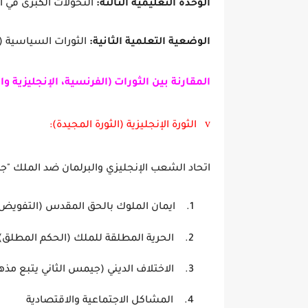
الوحدة التعليمية الثالثة:
التحولات الكبرى في أوروب
الوضعية التعلمية الثانية:
الثورات السياسية (ا
المقارنة بين الثورات (الفرنسية، الإنجليزية وال
v
الثورة الإنجليزية (الثورة المجيدة):
اتحاد الشعب الإنجليزي والبرلمان ضد الملك "جيمس 
1.
ايمان الملوك بالحق الم
2.
الحرية المطلقة للمل
3.
الاختلاف الديني (جيمس الثاني يتبع مذ
4.
المشاكل الاجتماعية