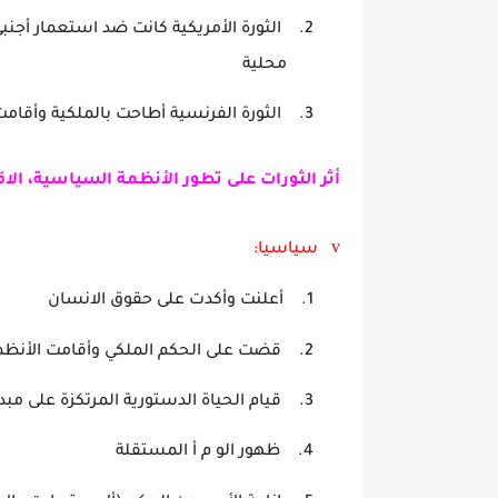
2.
الثورة الأمريكية كانت ضد استعمار أجنب
محلية
3.
الثورة الفرنسية أطاحت بالملكية وأقا
أثر الثورات على تطور الأنظمة السياسية، الا
v
سياسيا:
1.
أعلنت وأكدت على حقوق ا
2.
قضت على الحكم الملكي وأقا
3.
قيام الحياة الدستورية المرتك
4.
ظهور الو م أ المس