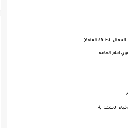
ها:
 الإلهي)
المطلق
والنبلاء-العمال-الطبقة العامة)
اقتصادية
وقيام الجمهورية
 والمواطن