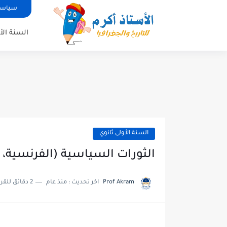
سياسة
السنة الأ
السنة الأولى ثانوي
الثورات السياسية (الفرنسية، ال
Prof Akram
اخر تحديث :
منذ عام
2 دقائق للقراءة