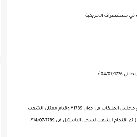
 القمعية في مستعمراته الأمريكية
لاقتصادية
م
04/07/17
م
مجلس الطبقات في جوان 1789
وقيام ممثلي الشعب
م