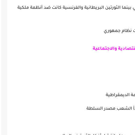
ي بينما الثورتين البريطانية والفرنسية كانت ضد أنظمة ملكية
مت نظام جمهوري
قتصادية والاجتماعية
لانسان
مت الأنظمة الديمقراطية
زة على مبدأ الشعب مصدر السلطة
تقلة