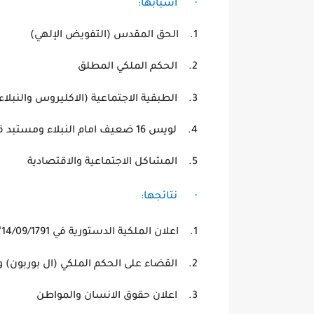
·
أسباب
1.
الحق المقدس (التفويض
2.
الحكم الملكي 
3.
الطبقية الاجتماعية (الاكليروس 
4.
لويس 16 ضعيف امام النبلاء ومستبد قوي امام العامة
5.
المشاكل الاجتماعية وال
·
نتائجها:
م
1.
اعلان الملكية الدستورية في 14/09/1791
2.
القضاء على الحكم الملكي (ال بوربون) 
3.
اعلان حقوق الانسان