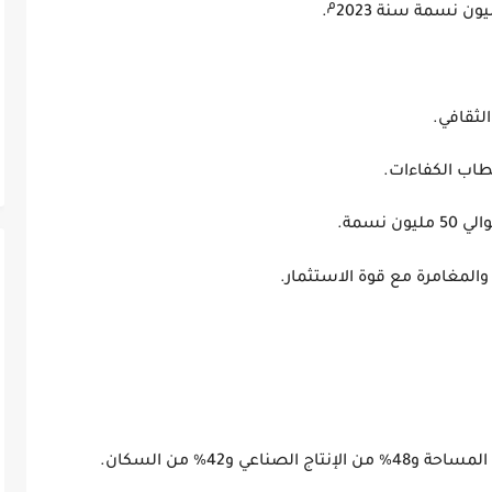
م
.
 والخبيرة.
منه التنوع الثقافي.
 واستقطاب الكفاءات.
نسمة.
والمغامرة مع قوة الاستثمار.
لشرقي:
لمساحة و48
%
من الإنتاج الصناعي و42% من السكان.