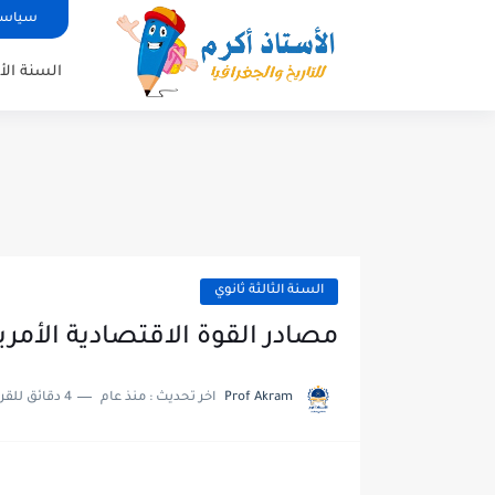
سياسة
السنة الأ
السنة الثالثة ثانوي
مصادر القوة الاقتصادية الأمري
Prof Akram
اخر تحديث :
منذ عام
4 دقائق للقراءة