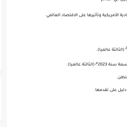
ية الأمريكية وتأثيرها على الاقتصاد العالمي
2
(الثالثة عالميا).
م
(الثالثة عالميا).
متها واشنطن.
في الو م أ دليل على تقدمها.
ردي مرتفع.