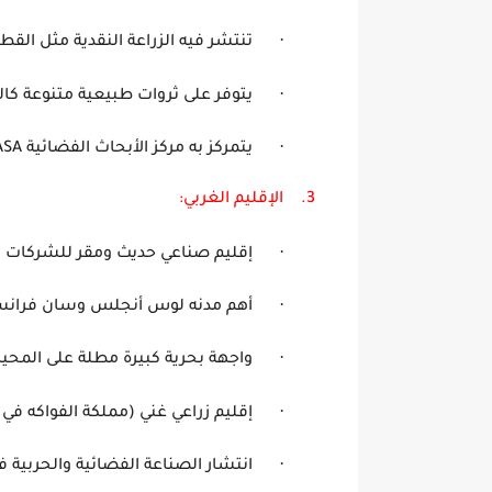
·
تنتشر فيه الزراعة النقدية مثل الق
·
يتوفر على ثروات طبيعية مت
·
يتمركز به مركز الأبحاث الفضائية
ASA
3.
الإقليم
الغربي:
·
إقليم صناعي حديث ومقر لل
·
أهم مدنه لوس أنجلس
·
واجهة بحرية كبيرة مطلة على المحي
·
إقليم زراعي غني (مملكة الفواكه في
·
انتشار الصناعة الفضائية والح