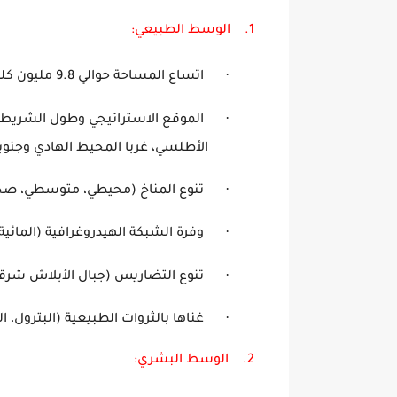
1.
الوسط الطبيعي
·
اتساع المساحة حوالي 9.8 مليون كلم
·
الموقع الاستراتيجي وطول الشريط 
الأطلسي، غربا المحيط اله
·
تنوع المناخ (محيطي، متوسطي، صحرا
·
وفرة الشبكة الهيدروغرافية (المائي
·
تنوع التضاريس (جبال الأبلاش شرق
·
غناها بالثروات الطبيعية (البترول، الف
2.
الوسط
البشري