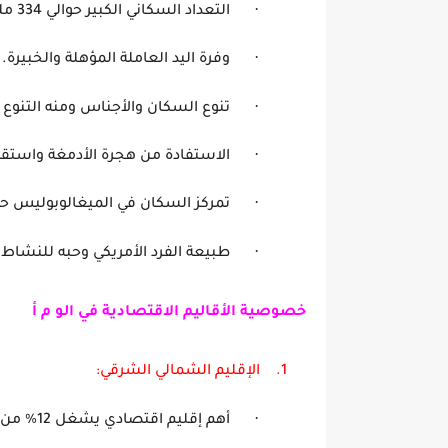
·
التعداد السكاني الكبير حوالي 334 مليون نسمة سنة 2023
·
وفرة اليد العاملة المؤهلة
·
تنوع السكان والأجناس و
·
الاستفادة من هجرة الأدمغة
·
تمركز السكان في الميغالوبوليس حوالي 50 مليون 
·
طبيعة الفرد الأمريكي وحبه للنشاط 
خصوصية الأقاليم الاقتصادية في الو م أ
1.
الإقليم الشمالي ا
·
أهم إقليم اقتصادي يشغل 12
%
من ا