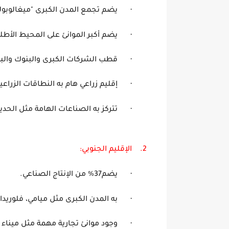
·
يضم تجمع المدن الكبرى "ميغالوبو
·
يضم أكبر الموانئ على المحيط الأط
·
قطب الشركات الكبرى والبنوك وال
·
إقليم زراعي هام به النطاقات ا
·
تتركز به الصناعات ال
2.
الإقليم الجنوبي
·
يضم37
%
من الإنتاج 
·
به المدن الكبرى مثل مي
·
وجود موانئ تجارية مهمة 