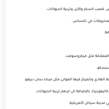
طن، قصب السكر والأرز، وتربية الحيوانات.
نوعة كالمحروقات في تكساس.
.
N
شركات العملاقة مثل ميكروسوفت.
 وسان فرانسيسكو.
ط الهادي وتتمركز فيها الموانئ مثل ميناء سان دييغو.
 كاليفورنيا)، بالإضافة الى ازدهار تربية الحيوانات.
ربية في مدينة سياتل الأمريكية.