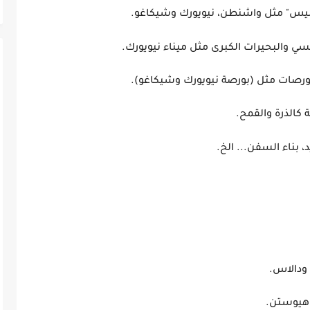
ليس" مثل واشنطن، نيويورك وشيكاغو.
لسي والبحيرات الكبرى مثل ميناء نيويورك.
بورصات مثل (بورصة نيويورك وشيكاغو).
لزراعية كالذرة والقمح.
هامة مثل الحديد، بناء السفن... الخ.
:
الصناعي.
امي، فلوريدا ودالاس.
مثل ميناء هيوستن.