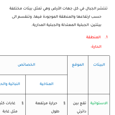
تنتشر الجبال في كل جهات الأرض وهي تمثل بيئات مختلفة
حسب ارتفاعها والمنطقة الموجودة فيها، وتنقسم الى
بيئتين: الجبلية المعتدلة والجبلية المدارية.
1.
المنطقة
الحارة
البيئات
الموقع
الخصائص
المناخية
النباتية والح
§
§
الاستوائية
تقع بين
حرارة مرتفعة
غابات كثي
دائرتي
طول
مثل غابة