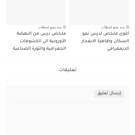
منذ بضع لحظات
منذ بضع لحظات
أقوى ملخص لدرس نمو
ملخص درس من النهضة
السكان وظاهرة الانفجار
الأوروبية الى الكشوفات
الديمغرافي
الجغرافية والثورة الصناعية
تعليقات
إرسال تعليق