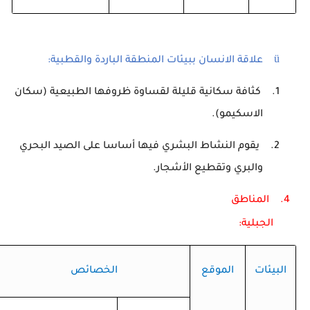
ü
علاقة الانسان ببيئات المنطقة الباردة والقطبية:
1.
كثافة سكانية قليلة لقساوة ظروفها الطبيعية (سكان
الاسكيمو).
2.
يقوم النشاط البشري فيها أساسا على الصيد البحري
والبري وتقطيع الأشجار.
4.
المناطق
الجبلية
البيئات
الموقع
الخصائص