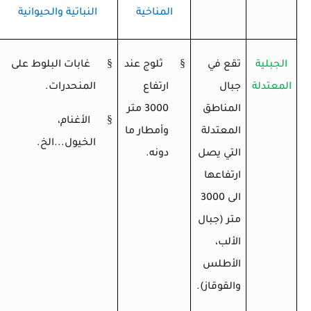
المناخية
النباتية والحيوانية
§
§
الجبلية
تقع في
ثلوج عند
غابات البلوط على
المعتدلة
جبال
ارتفاع
المنحدرات.
المناطق
3000 متر
§
الأغنام،
المعتدلة
وأمطار ما
الخيول...الخ.
التي يصل
دونه.
ارتفاعها
الى 3000
متر (جبال
الألب،
الأطلس
والقوقاز).