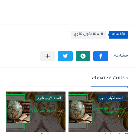
الأقسام
السنة الأولى ثانوي
مقالات قد تهمك
السنة الأولى ثانوي
السنة الأولى ثانوي