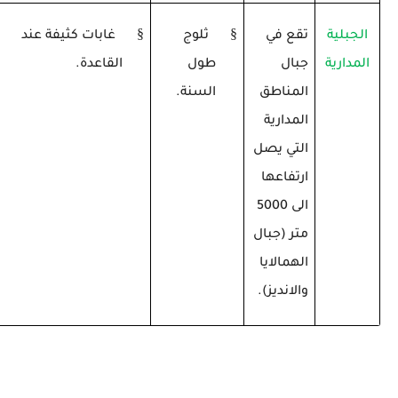
§
§
الجبلية
تقع في
ثلوج
غابات كثيفة عند
المدارية
جبال
طول
القاعدة.
المناطق
السنة.
المدارية
التي يصل
ارتفاعها
الى 5000
متر (جبال
الهمالايا
والانديز).