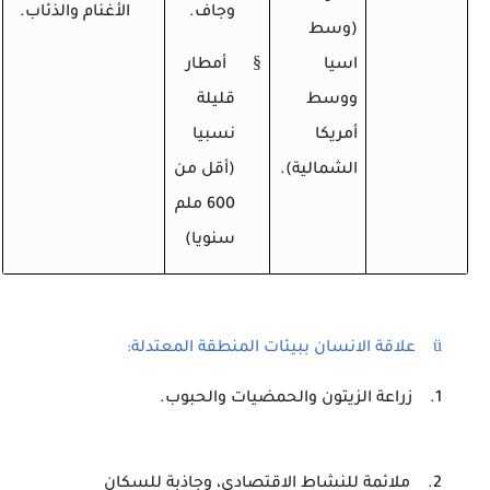
وجاف.
الأغنام والذئاب.
(وسط
§
اسيا
أمطار
ووسط
قليلة
أمريكا
نسبيا
الشمالية).
(أقل من
600 ملم
سنويا)
ü
علاقة الانسان ببيئات المنطقة المعتدلة:
1.
زراعة الزيتون والحمضيات والحبوب.
2.
ملائمة للنشاط الاقتصادي، وجاذبة للسكان