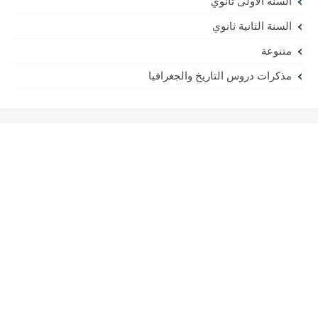
السنة الأولى ثانوي
السنة الثانية ثانوي
متنوعة
مذكرات دروس التاريخ والجغرافيا