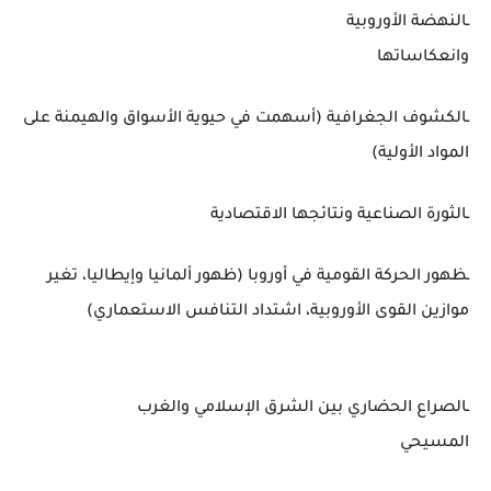
ـالنهضة الأوروبية
وانعكاساتها
ـالكشوف الجغرافية (أسهمت في حيوية الأسواق والهيمنة على
المواد الأولية)
ـالثورة الصناعية ونتائجها الاقتصادية
ـظهور الحركة القومية في أوروبا (ظهور ألمانيا وإيطاليا، تغير
موازين القوى الأوروبية، اشتداد التنافس الاستعماري)
ـالصراع الحضاري بين الشرق الإسلامي والغرب
المسيحي