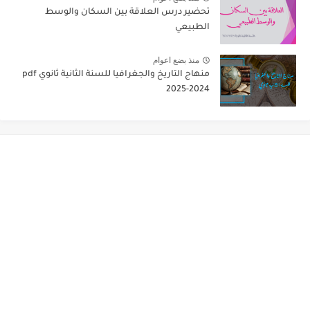
تحضير درس العلاقة بين السكان والوسط
الطبيعي
منذ بضع اعوام
منهاج التاريخ والجغرافيا للسنة الثانية ثانوي pdf
2025-2024