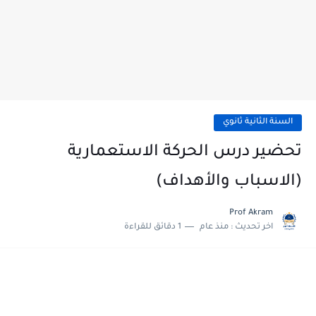
السنة الثانية ثانوي
تحضير درس الحركة الاستعمارية
(الاسباب والأهداف)
Prof Akram
اخر تحديث :
منذ عام
1 دقائق للقراءة