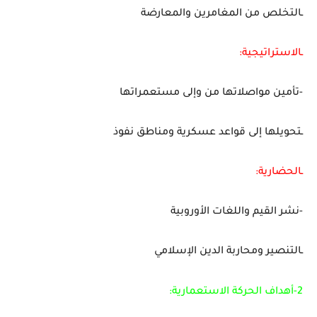
ـالتخلص من المغامرين والمعارضة
ـالاستراتيجية:
-تأمين مواصلاتها من وإلى مستعمراتها
ـتحويلها إلى قواعد عسكرية ومناطق نفوذ
ـالحضارية:
-نشر القيم واللغات الأوروبية
ـالتنصير ومحاربة الدين الإسلامي
2-أهداف الحركة الاستعمارية: