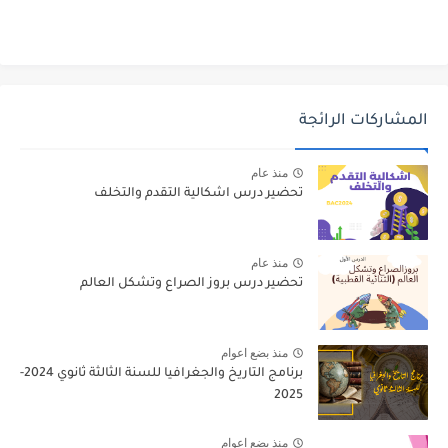
المشاركات الرائجة
منذ عام
تحضير درس اشكالية التقدم والتخلف
منذ عام
تحضير درس بروز الصراع وتشكل العالم
منذ بضع اعوام
برنامج التاريخ والجغرافيا للسنة الثالثة ثانوي 2024-
2025
منذ بضع اعوام