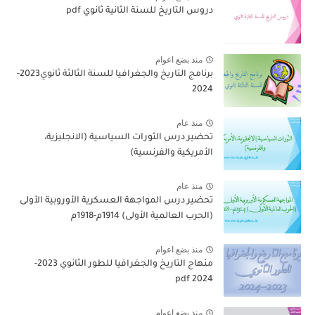
دروس التاريخ للسنة الثانية ثانوي pdf
منذ بضع اعوام
برنامج التاريخ والجغرافيا للسنة الثالثة ثانوي2023-
2024
منذ عام
تحضير درس الثورات السياسية (الانجليزية،
الأمريكية والفرنسية)
منذ عام
تحضير درس المواجهة العسكرية الأوروبية الأولى
(الحرب العالمية الأولى) 1914م-1918م
منذ بضع اعوام
منهاج التاريخ والجغرافيا للطور الثانوي 2023-
2024 pdf
منذ بضع اعوام