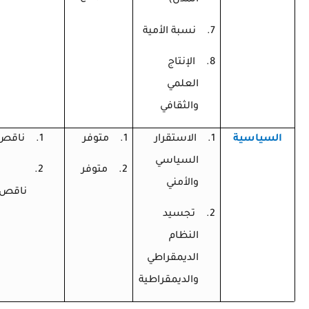
المدن)
7.
نسبة الأمية
8.
الإنتاج
العلمي
والثقافي
السياسية
1.
الاستقرار
1.
متوفر
1.
ناقص
السياسي
2.
متوفر
2.
والأمني
ناقص
2.
تجسيد
النظام
الديمقراطي
والديمقراطية