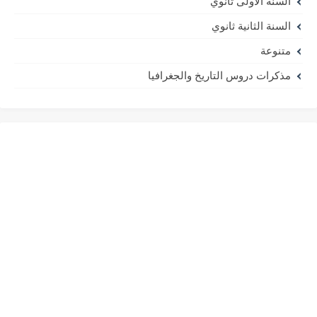
السنة الأولى ثانوي
السنة الثانية ثانوي
متنوعة
مذكرات دروس التاريخ والجغرافيا