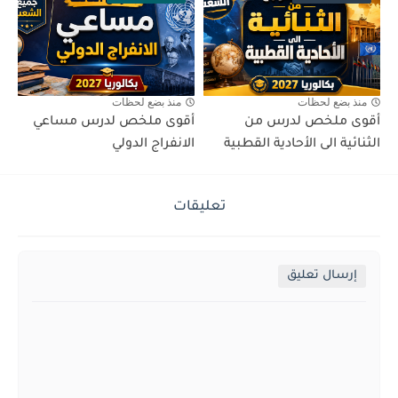
منذ بضع لحظات
منذ بضع لحظات
أقوى ملخص لدرس من
أقوى ملخص لدرس مساعي
الثنائية الى الأحادية القطبية
الانفراج الدولي
تعليقات
إرسال تعليق