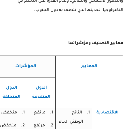
والتدهور الاجتماعي والثقافي، وعدم القدرة على التحكم في
التكنولوجيا الحديثة، الذي تتصف به دول الجنوب.
معايير التصنيف ومؤشراتها
المعايير
المؤشرات
الدول
الدول
المتقدمة
المتخلفة
الاقتصادية
1.
الناتج
1.
مرتفع
1.
منخفض
الوطني الخام
2.
مرتفع
2.
منخفض