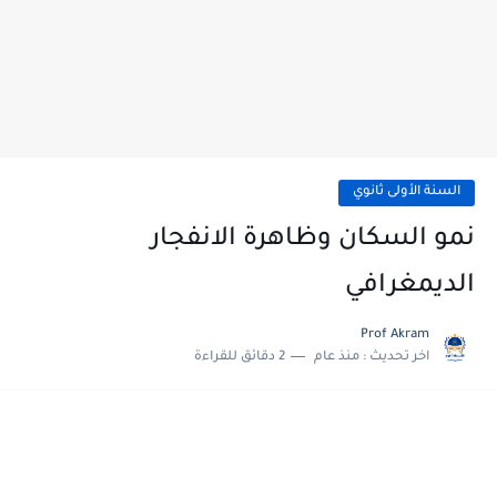
السنة الأولى ثانوي
نمو السكان وظاهرة الانفجار
الديمغرافي
Prof Akram
اخر تحديث :
منذ عام
2 دقائق للقراءة