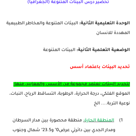
تحضير درس البيئات المتنوعة (الجغرافيا)
الوحدة التعليمية الثانية:
البيئات المتنوعة والمخاطر الطبيعية
المهددة للانسان
الوضعية التعلمية الثانية:
البيئات المتنوعة
تحديد البيئات باعتماد أسس
لتحديد البيئات نعتمد مجموعة من الأسس والمعايير، منها:
الموقع الفلكي، درجة الحرارة، الرطوبة، التساقط الرياح، النبات،
نوعية التربة.... الخ
1)
المنطقة الحارة:
منطقة محصورة بين مدار السرطان
ومدار الجدي بين دائرتي عرض0
°
و23.5
°
شمال وجنوب