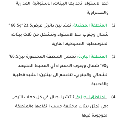
خط الاستواء، نجد بها البيئات: الاستوائية، المدارية
والصحراوية
2)
المنطقة المعتدلة:
تمتد بين دائرتي عرض23.5
°
و66.5
°
شمال وجنوب خط الاستواء وتتشكل من ثلاث بيئات:
المتوسطية، المحيطية، القارية
3)
المنطقة الباردة:
تشمل المنطقة المحصورة بين66.5
°
و90
°
شمال وجنوب الاستواء أي المحيط المتجمد
الشمالي والجنوبي، تنقسم الى بيئتين: الشبه قطبية
والقطبية
4)
المناطق الجبلية:
تنتشر الجبال في كل جهات الأرض
وهي تمثل بيئات مختلفة حسب ارتفاعها والمنطقة
الموجودة فيها