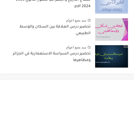
2024 pdf
منذ بضع اعوام
تحضير درس العلاقة بين السكان والوسط
الطبيعي
منذ بضع اعوام
تحضير درس السياسة الاستعمارية في الجزائر
ومظاهرها