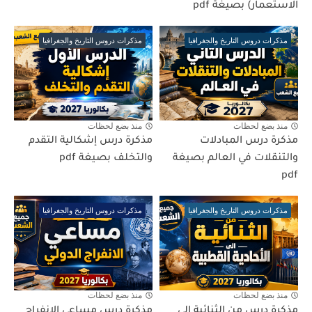
الاستعمار) بصيغة pdf
مذكرات دروس التاريخ والجغرافيا
مذكرات دروس التاريخ والجغرافيا
منذ بضع لحظات
منذ بضع لحظات
مذكرة درس المبادلات
مذكرة درس إشكالية التقدم
والتنقلات في العالم بصيغة
والتخلف بصيغة pdf
pdf
مذكرات دروس التاريخ والجغرافيا
مذكرات دروس التاريخ والجغرافيا
منذ بضع لحظات
منذ بضع لحظات
مذكرة درس من الثنائية الى
مذكرة درس مساعي الانفراج