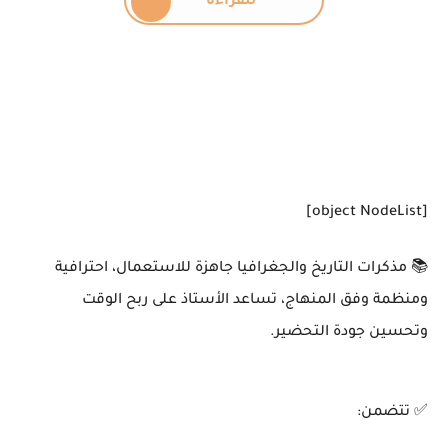
للقراءة
[object NodeList]
📚 مذكرات التاريخ والجغرافيا جاهزة للاستعمال، احترافية
ومنظمة وفق المنهاج، تساعد الأستاذ على ربح الوقت
وتحسين جودة التحضير.
✅ تتضمن: