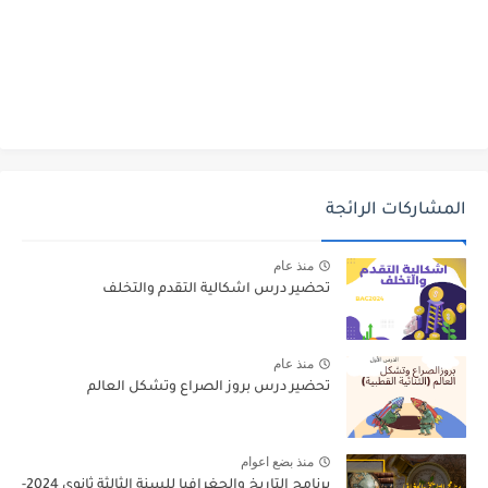
المشاركات الرائجة
منذ عام
تحضير درس اشكالية التقدم والتخلف
منذ عام
تحضير درس بروز الصراع وتشكل العالم
منذ بضع اعوام
برنامج التاريخ والجغرافيا للسنة الثالثة ثانوي 2024-