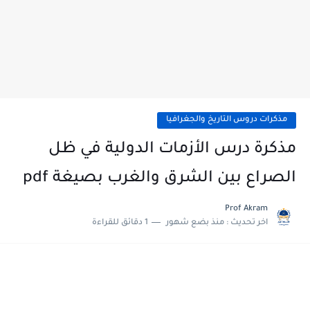
مذكرات دروس التاريخ والجغرافيا
مذكرة درس الأزمات الدولية في ظل
الصراع بين الشرق والغرب بصيغة pdf
Prof Akram
اخر تحديث :
منذ بضع شهور
1 دقائق للقراءة