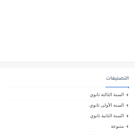
التصنيفات
السنة الثالثة ثانوي
السنة الأولى ثانوي
السنة الثانية ثانوي
متنوعة