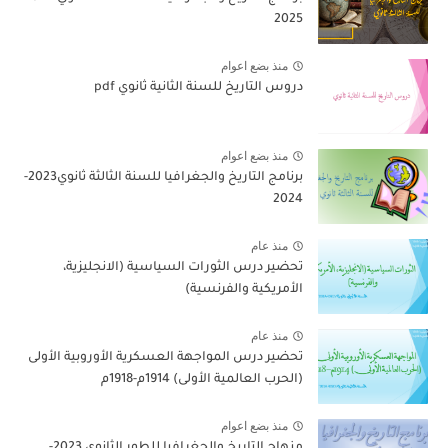
2025
منذ بضع اعوام
دروس التاريخ للسنة الثانية ثانوي pdf
منذ بضع اعوام
برنامج التاريخ والجغرافيا للسنة الثالثة ثانوي2023-
2024
منذ عام
تحضير درس الثورات السياسية (الانجليزية،
الأمريكية والفرنسية)
منذ عام
تحضير درس المواجهة العسكرية الأوروبية الأولى
(الحرب العالمية الأولى) 1914م-1918م
منذ بضع اعوام
منهاج التاريخ والجغرافيا للطور الثانوي 2023-