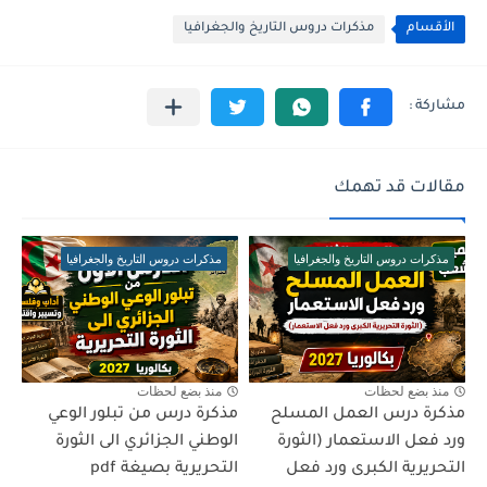
الأقسام
مذكرات دروس التاريخ والجغرافيا
مقالات قد تهمك
مذكرات دروس التاريخ والجغرافيا
مذكرات دروس التاريخ والجغرافيا
منذ بضع لحظات
منذ بضع لحظات
مذكرة درس العمل المسلح
مذكرة درس من تبلور الوعي
ورد فعل الاستعمار (الثورة
الوطني الجزائري الى الثورة
التحريرية الكبرى ورد فعل
التحريرية بصيغة pdf